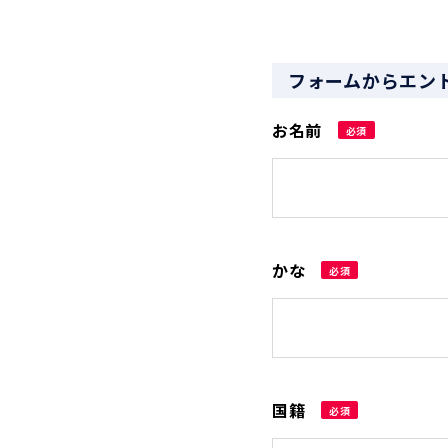
フォームからエン
お名前
必須
かな
必須
国籍
必須