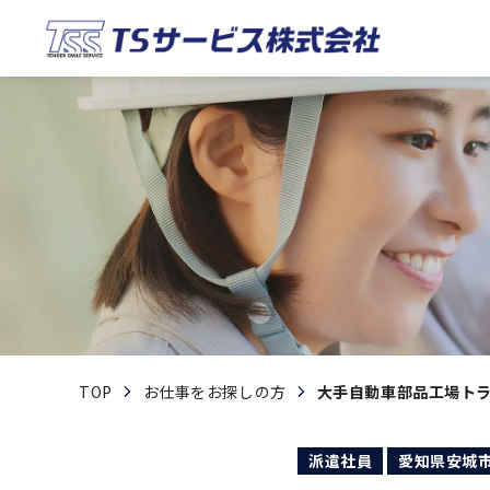
一般労働者派遣業
代表挨拶
TOP
お仕事をお探しの方
大手自動車部品工場ト
派遣社員
愛知県安城