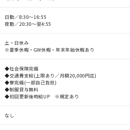
日勤／8:30～16:55
夜勤／20:30～翌4:55
土・日休み
※夏季休暇・GW休暇・年末年始休暇あり
◆社会保険完備
◆交通費支給(上限あり／月額20,000円迄)
◆寮完備(一部自己負担)
◆制服貸与無料
◆初回更新後時給UP ※規定あり
なし