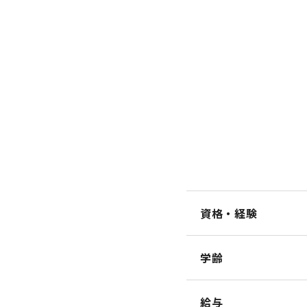
資格・経験
学齢
給与